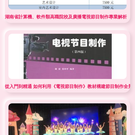
湖南省計算機、軟件類高職院校及廣播電視節目制作專業解析
從入門到精通 如何利用《電視節目制作》教材構建節目制作全景