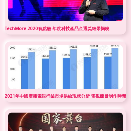
TechMore 2020有點酷 年度科技產品金選獎結果揭曉
2021年中國廣播電視行業市場供給現狀分析 電視節目制作時間