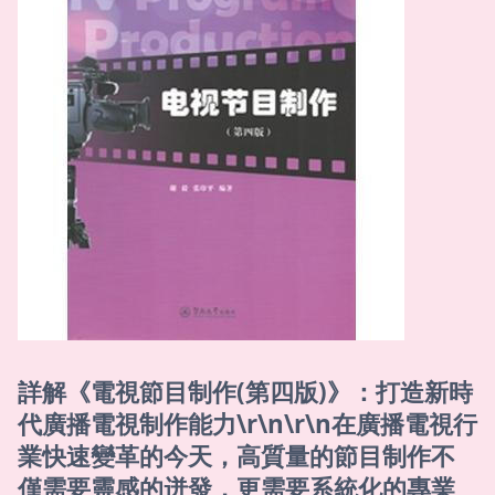
詳解《電視節目制作(第四版)》：打造新時
代廣播電視制作能力\r\n\r\n在廣播電視行
業快速變革的今天，高質量的節目制作不
僅需要靈感的迸發，更需要系統化的專業