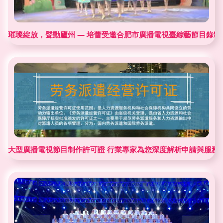
璀璨綻放，聲動廬州 — 培蕾受邀合肥市廣播電視臺綜藝節目錄制
大型廣播電視節目制作許可證 行業專家為您深度解析申請與服務