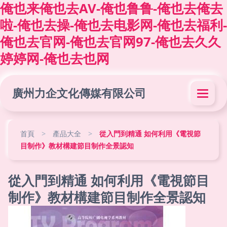
俺也来俺也去AV-俺也鲁鲁-俺也去俺去
啦-俺也去操-俺也去电影网-俺也去福利-
俺也去官网-俺也去官网97-俺也去久久
婷婷网-俺也去也网
廣州力企文化傳媒有限公司
首頁
>
產品大全
>
從入門到精通 如何利用《電視節
目制作》教材構建節目制作全景認知
從入門到精通 如何利用《電視節目
制作》教材構建節目制作全景認知